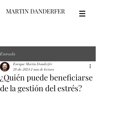
MARTIN DANDERFER
Entrada
Enrique Martin Danderfer
28 dic 2024
2 min de lectura
¿Quién puede beneficiarse
de la gestión del estrés?